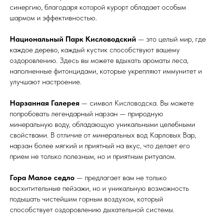
синергию, благодаря которой курорт обладает особым
шармом и эффективностью.
Национальный Парк Кисловодский
— это целый мир, где
каждое дерево, каждый кустик способствуют вашему
оздоровлению. Здесь вы можете вдыхать ароматы леса,
наполненные фитонцидами, которые укрепляют иммунитет и
улучшают настроение.
Нарзанная Галерея
— символ Кисловодска. Вы можете
попробовать легендарный нарзан — природную
минеральную воду, обладающую уникальными целебными
свойствами. В отличие от минеральных вод Карловых Вар,
нарзан более мягкий и приятный на вкус, что делает его
прием не только полезным, но и приятным ритуалом.
Гора Малое седло
— предлагает вам не только
восхитительные пейзажи, но и уникальную возможность
подышать чистейшим горным воздухом, который
способствует оздоровлению дыхательной системы.