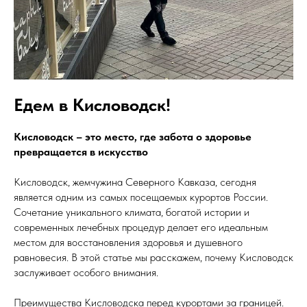
Едем в Кисловодск!
Кисловодск – это место, где забота о здоровье
превращается в искусство
Кисловодск, жемчужина Северного Кавказа, сегодня
является одним из самых посещаемых курортов России.
Сочетание уникального климата, богатой истории и
современных лечебных процедур делает его идеальным
местом для восстановления здоровья и душевного
равновесия. В этой статье мы расскажем, почему Кисловодск
заслуживает особого внимания.
Преимущества Кисловодска перед курортами за границей.