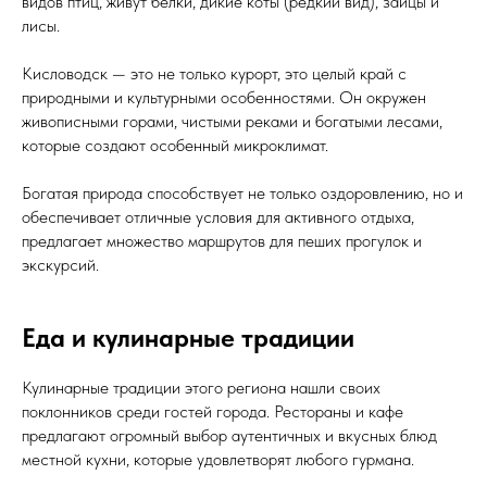
видов птиц, живут белки, дикие коты (редкий вид), зайцы и
лисы.
Кисловодск — это не только курорт, это целый край с
природными и культурными особенностями. Он окружен
живописными горами, чистыми реками и богатыми лесами,
которые создают особенный микроклимат.
Богатая природа способствует не только оздоровлению, но и
обеспечивает отличные условия для активного отдыха,
предлагает множество маршрутов для пеших прогулок и
экскурсий.
Еда и кулинарные традиции
Кулинарные традиции этого региона нашли своих
поклонников среди гостей города. Рестораны и кафе
предлагают огромный выбор аутентичных и вкусных блюд
местной кухни, которые удовлетворят любого гурмана.