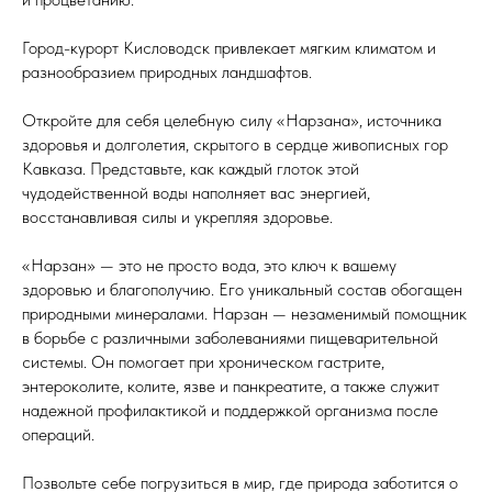
Город-курорт Кисловодск привлекает мягким климатом и
разнообразием природных ландшафтов.
Откройте для себя целебную силу «Нарзана», источника
здоровья и долголетия, скрытого в сердце живописных гор
Кавказа. Представьте, как каждый глоток этой
чудодейственной воды наполняет вас энергией,
восстанавливая силы и укрепляя здоровье.
«Нарзан» — это не просто вода, это ключ к вашему
здоровью и благополучию. Его уникальный состав обогащен
природными минералами. Нарзан — незаменимый помощник
в борьбе с различными заболеваниями пищеварительной
системы. Он помогает при хроническом гастрите,
энтероколите, колите, язве и панкреатите, а также служит
надежной профилактикой и поддержкой организма после
операций.
Позвольте себе погрузиться в мир, где природа заботится о