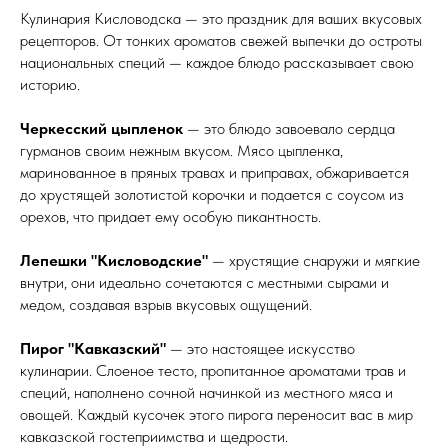
Кулинария Кисловодска — это праздник для ваших вкусовых
рецепторов. От тонких ароматов свежей выпечки до остроты
национальных специй — каждое блюдо рассказывает свою
историю.
Черкесский цыпленок
— это блюдо завоевало сердца
гурманов своим нежным вкусом. Мясо цыпленка,
маринованное в пряных травах и приправах, обжаривается
до хрустящей золотистой корочки и подается с соусом из
орехов, что придает ему особую пикантность.
Лепешки "Кисловодские"
— хрустящие снаружи и мягкие
внутри, они идеально сочетаются с местными сырами и
медом, создавая взрыв вкусовых ощущений.
Пирог "Кавказский"
— это настоящее искусство
кулинарии. Слоеное тесто, пропитанное ароматами трав и
специй, наполнено сочной начинкой из местного мяса и
овощей. Каждый кусочек этого пирога переносит вас в мир
кавказской гостеприимства и щедрости.