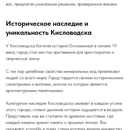
вас, предлагая уникальное решение, проверенное веками.
Историческое наследие и
уникальность Кисловодска
У Кисловодска богатая история.Основанный в начале 19
века, город стал местом притяжения для аристократии и
творческой элиты.
С тех пор целебные свойства минеральных вод привлекают
людей со всего мира. Город гордится своими историческими
санаториями и виллами, многие из которых являются
архитектурными памятниками.
Культурное наследие Кисловодска оживает в каждом уголке
этого города, словно дыхание истории ощущается в воздухе.
Представьте, как вы ступаете по древним мостовым, где
каждый камень хранит память о прошлых эпохах. Вас
окружают усадьбы и дома, стены которых видели множество