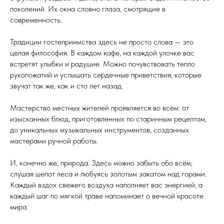
поколений. Их окна словно глаза, смотрящие в
современность.
Традиции гостеприимства здесь не просто слова — это
целая философия. В каждом кафе, на каждой улочке вас
встретят улыбки и радушие. Можно почувствовать тепло
рукопожатий и услышать сердечные приветствия, которые
звучат так же, как и сто лет назад.
Мастерство местных жителей проявляется во всём: от
изысканных блюд, приготовленных по старинным рецептам,
до уникальных музыкальных инструментов, созданных
мастерами ручной работы.
И, конечно же, природа. Здесь можно забыть обо всём,
слушая шепот леса и любуясь золотым закатом над горами.
Каждый вздох свежего воздуха наполняет вас энергией, а
каждый шаг по мягкой траве напоминает о вечной красоте
мира.